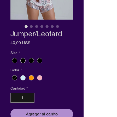
Jumper/Leotard
Precio
40,00 US$
Size
*
Color
*
Cantidad
*
Agregar al carrito